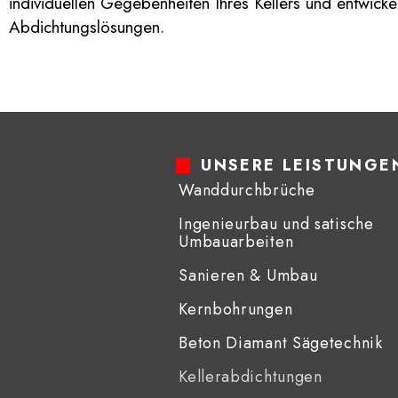
individuellen Gegebenheiten Ihres Kellers und entwick
Abdichtungslösungen.
UNSERE LEISTUNGE
Wanddurchbrüche
Ingenieurbau und satische
Umbauarbeiten
Sanieren & Umbau
Kernbohrungen
Beton Diamant Sägetechnik​
Kellerabdichtungen