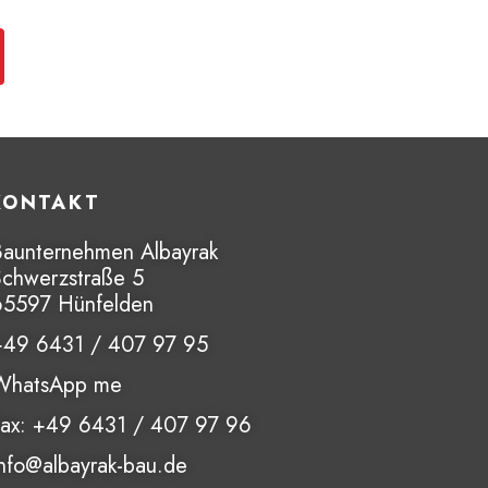
KONTAKT
Baunternehmen Albayrak
Schwerzstraße 5
65597 Hünfelden
+49 6431 / 407 97 95
WhatsApp me
Fax: +49 6431 / 407 97 96
nfo@albayrak-bau.de