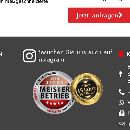
eln maßgeschneiderte
Jetzt anfragen
Besuchen Sie uns auch auf
N
Instagram
i