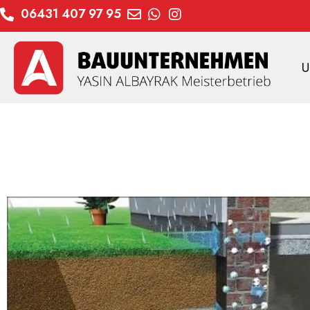
06431 407 97 95
U