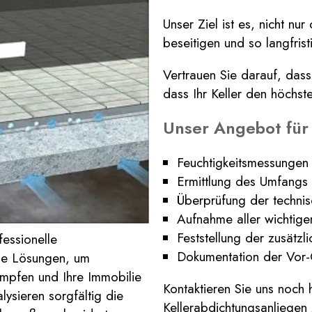
Unser Ziel ist es, nicht n
beseitigen und so langfris
Vertrauen Sie darauf, das
dass Ihr Keller den höchst
Unser Angebot für
Feuchtigkeitsmessungen
Ermittlung des Umfangs 
Überprüfung der technis
Aufnahme aller wichtig
Feststellung der zusätzl
fessionelle
Dokumentation der Vor-O
ige Lösungen, um
ämpfen und Ihre Immobilie
Kontaktieren Sie uns noch
ysieren sorgfältig die
Kellerabdichtungsanliegen 