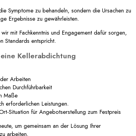
ur die Symptome zu behandeln, sondern die Ursachen zu
tige Ergebnisse zu gewährleisten.
s wir mit Fachkenntnis und Engagement dafür sorgen,
en Standards entspricht.
 eine Kellerabdichtung
der Arbeiten
chen Durchführbarkeit
en Maße
ich erforderlichen Leistungen.
rt-Situation für Angebotserstellung zum Festpreis
 heute, um gemeinsam an der Lösung Ihrer
zu arbeiten.