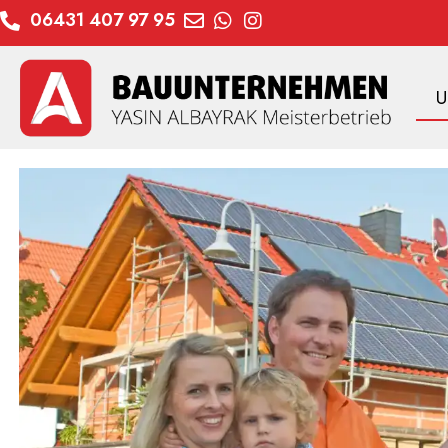
06431 407 97 95
U