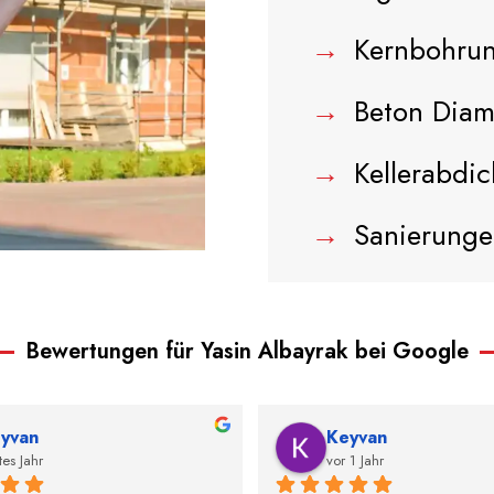
→
Kernbohru
→
Beton Diam
→
Kellerabdi
→
Sanierunge
Bewertungen für Yasin Albayrak bei Google
yvan
Keyvan
tes Jahr
vor 1 Jahr