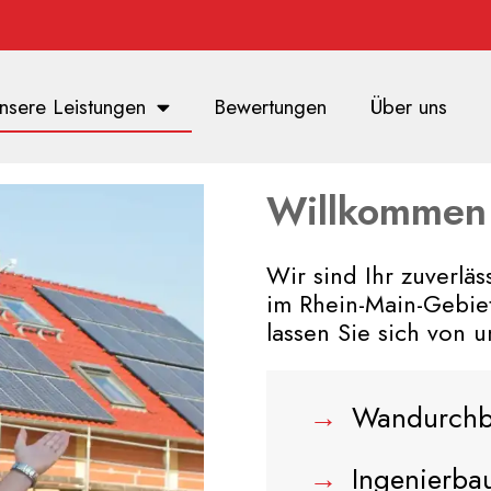
nsere Leistungen
Bewertungen
Über uns
Willkommen 
Wir sind Ihr zuverläs
im Rhein-Main-Gebie
lassen Sie sich von 
→
Wandurchbrü
→
Ingenierba