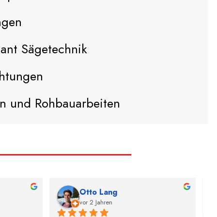
ngen
ant Sägetechnik
chtungen
n und Rohbauarbeiten
Otto Lang
vor 2 Jahren