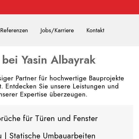
Referenzen
Jobs/Karriere
Kontakt
bei Yasin Albayrak
siger Partner für hochwertige Bauprojekte
t. Entdecken Sie unsere Leistungen und
unserer Expertise überzeugen.
che für Türen und Fenster
u | Statische Umbauarbeiten